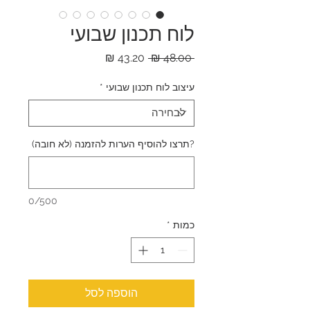
לוח תכנון שבועי
מחיר
מחיר
 ‏48.00 ‏₪ 
רגיל
מבצע
עיצוב לוח תכנון שבועי
*
?תרצו להוסיף הערות להזמנה (לא חובה)
0/500
כמות
*
הוספה לסל