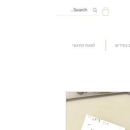
 בודדים
לצוות החינוכי