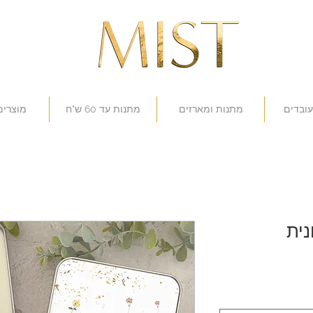
עובדים
מתנות ומארזים
מתנות עד 60 ש"ח
מוצרים
נית