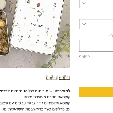
ה)
0/500
למוצר זה יש מינימום של 10 יחידות לרכישה.
קופסאת מתכת מעוצבת מיסט
קופסא אלומיניום גודל 12 על 18 ס"מ עם עיצוב לראש השנה
עם פרלינים כשר בדץ/רבנות הישראלית, מגיע