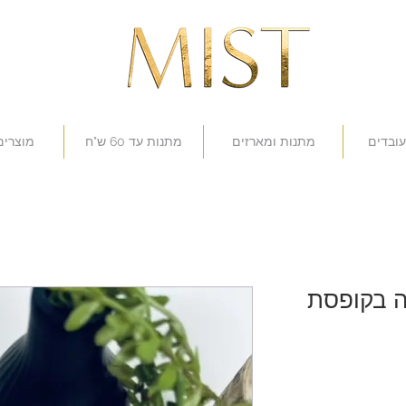
עובדים
מתנות ומארזים
מתנות עד 60 ש"ח
מוצרים
 בקופסת