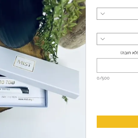
לא חובה)
0/500