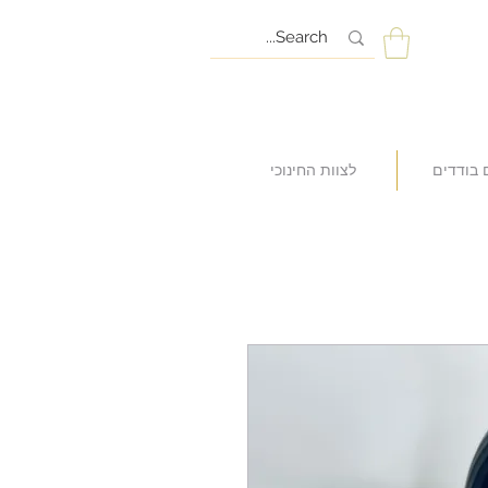
 בודדים
לצוות החינוכי