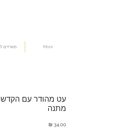
More
מארזים ל
עט מהודר עם הקדשה
מתנה
מחיר