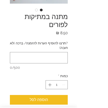
מתנה במתיקות
לפורים
מחיר
?תרצו להוסיף הערות להזמנה/ ברכה (לא
חובה)
0/500
כמות
*
הוספה לסל