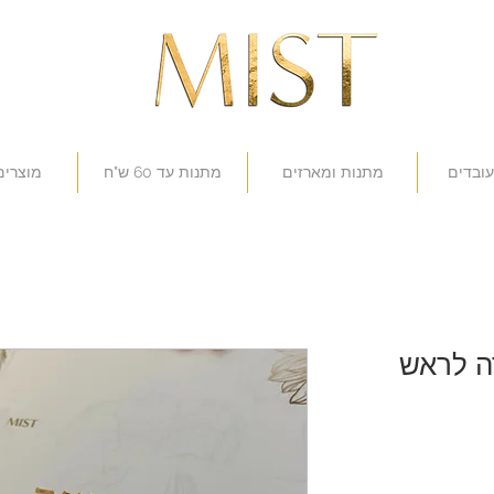
עובדים
מתנות ומארזים
מתנות עד 60 ש"ח
מוצרים
ה לראש