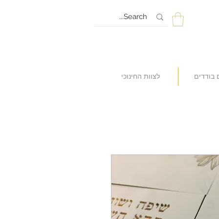
 בודדים
לצוות החינוכי