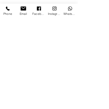
ברכה גודל 9.5 על 13 ס"מ דף קשיח
ואיכותי
Phone
Email
Facebook
Instagram
WhatsApp
מגיע עם מטבע שוקולד ממותג (כשר
בדץ )
ניתן לשים לוגו חברה (בכמות מעל
50) ללא עלות נוספת.
מגיע עם צלופן
צרו קשר
ן
אודות
/
הנגשת האתר
ן
תקנון
ן
חנות כללי
ן
מתנות ומארזים
0508923039
/
mg1graphic@gmail.com
© אתר זה נבנה על ידי מורן בן הרוש וכל הזכויות שמורות למיסט
כל העתקה של המוצרים הינה עילה לתביעה על זכויות יוצרים.