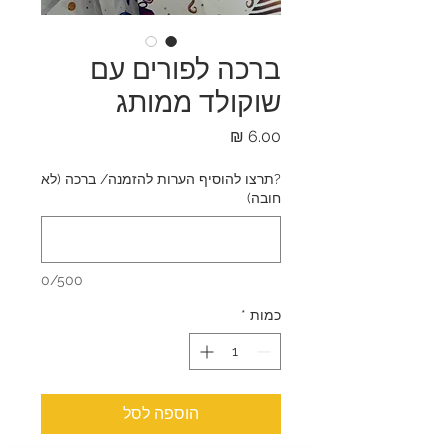
ברכה לפורים עם
שוקולד ממותג
מחיר
?תרצו להוסיף הערות להזמנה/ ברכה (לא
חובה)
0/500
כמות
*
הוספה לסל