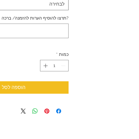
לבחירה
?תרצו להוסיף הערות להזמנה/ ברכה (
כמות
*
הוספה לסל