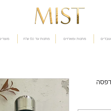
עובדים
מתנות ומארזים
מתנות עד 60 ש"ח
מוצרים
דפסה